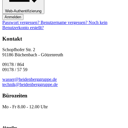
Web-Authentifizierung
Anmelden
Passwort vergessen?
Benutzername vergessen?
Noch kein
Benutzerkonto erstellt?
Kontakt
Schopfhofer Str. 2
91186 Büchenbach - Götzenreuth
09178 / 864
09178 / 57 59
wasser@heidenberggruppe.de
technik@heidenberggruppe.de
Bürozeiten
Mo - Fr 8.00 - 12.00 Uhr
Aktuelles