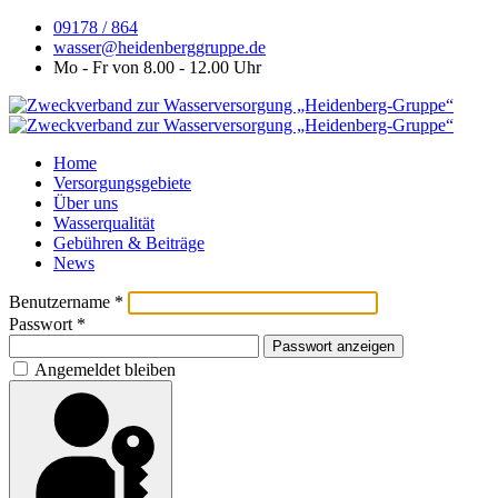
09178 / 864
wasser@heidenberggruppe.de
Mo - Fr von 8.00 - 12.00 Uhr
Home
Versorgungsgebiete
Über uns
Wasserqualität
Gebühren & Beiträge
News
Benutzername
*
Passwort
*
Passwort anzeigen
Angemeldet bleiben