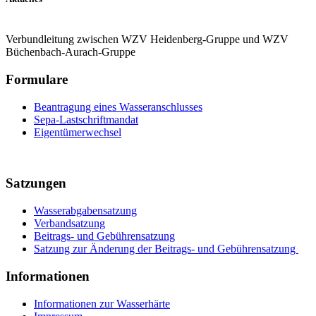
Verbundleitung zwischen WZV Heidenberg-Gruppe und WZV
Büchenbach-Aurach-Gruppe
Formulare
Beantragung eines Wasseranschlusses
Sepa-Lastschriftmandat
Eigentümerwechsel
Satzungen
Wasserabgabensatzung
Verbandsatzung
Beitrags- und Gebührensatzung
Satzung zur Änderung der Beitrags- und Gebührensatzung
Informationen
Informationen zur Wasserhärte