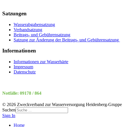
Satzungen
Wasserabgabensatzung
Verbandsatzung
Beitrags- und Gebührensatzung
Satzung zur Änderung der Beitrags- und Gebührensatzung
Informationen
Informationen zur Wasserhärte
Impressum
Datenschutz
Notfälle: 09178 / 864
© 2026 Zweckverband zur Wasserversorgung Heidenberg-Gruppe
Suchen
Sign In
Home