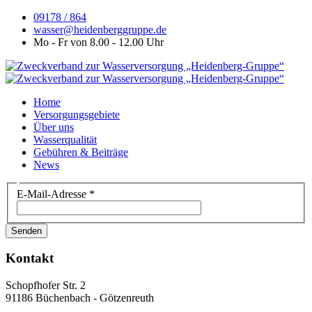
09178 / 864
wasser@heidenberggruppe.de
Mo - Fr von 8.00 - 12.00 Uhr
Home
Versorgungsgebiete
Über uns
Wasserqualität
Gebühren & Beiträge
News
E-Mail-Adresse
*
Senden
Kontakt
Schopfhofer Str. 2
91186 Büchenbach - Götzenreuth