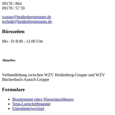
09178 / 864
09178 / 57 59
wasser@heidenberggruppe.de
technik@heidenberggruppe.de
Bürozeiten
Mo - Fr 8.00 - 12.00 Uhr
Aktuelles
Verbundleitung zwischen WZV Heidenberg-Gruppe und WZV
Büchenbach-Aurach-Gruppe
Formulare
Beantragung eines Wasseranschlusses
Sepa-Lastschriftmandat
Eigentümerwechsel