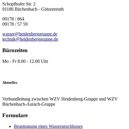
Schopfhofer Str. 2
91186 Büchenbach - Götzenreuth
09178 / 864
09178 / 57 59
wasser@heidenberggruppe.de
technik@heidenberggruppe.de
Bürozeiten
Mo - Fr 8.00 - 12.00 Uhr
Aktuelles
Verbundleitung zwischen WZV Heidenberg-Gruppe und WZV
Büchenbach-Aurach-Gruppe
Formulare
Beantragung eines Wasseranschlusses