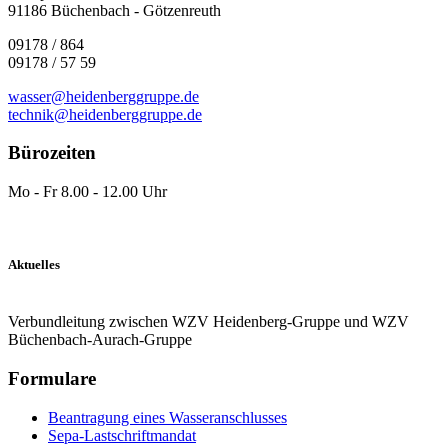
91186 Büchenbach - Götzenreuth
09178 / 864
09178 / 57 59
wasser@heidenberggruppe.de
technik@heidenberggruppe.de
Bürozeiten
Mo - Fr 8.00 - 12.00 Uhr
Aktuelles
Verbundleitung zwischen WZV Heidenberg-Gruppe und WZV
Büchenbach-Aurach-Gruppe
Formulare
Beantragung eines Wasseranschlusses
Sepa-Lastschriftmandat