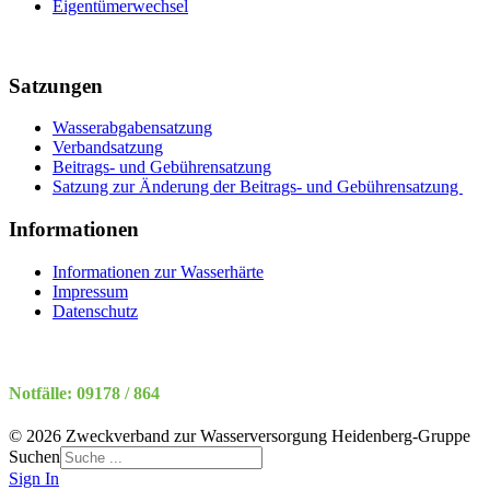
Eigentümerwechsel
Satzungen
Wasserabgabensatzung
Verbandsatzung
Beitrags- und Gebührensatzung
Satzung zur Änderung der Beitrags- und Gebührensatzung
Informationen
Informationen zur Wasserhärte
Impressum
Datenschutz
Notfälle: 09178 / 864
© 2026 Zweckverband zur Wasserversorgung Heidenberg-Gruppe
Suchen
Sign In