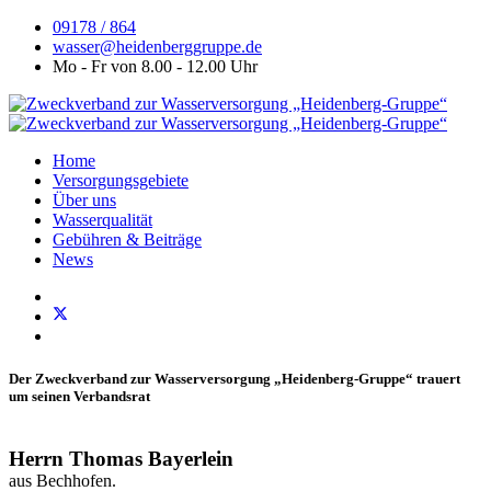
09178 / 864
wasser@heidenberggruppe.de
Mo - Fr von 8.00 - 12.00 Uhr
Home
Versorgungsgebiete
Über uns
Wasserqualität
Gebühren & Beiträge
News
Der Zweckverband zur Wasserversorgung „Heidenberg-Gruppe“ trauert
um seinen Verbandsrat
Herrn Thomas Bayerlein
aus Bechhofen.