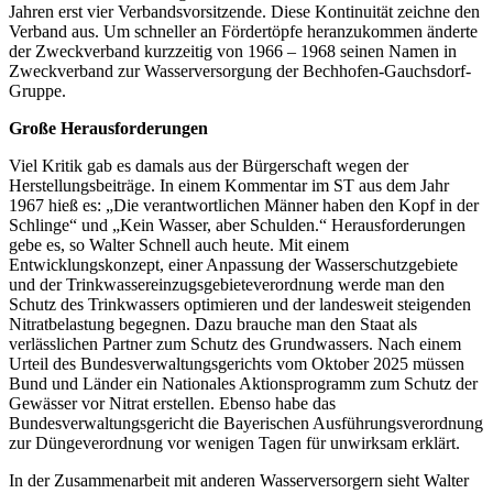
Jahren erst vier Verbandsvorsitzende. Diese Kontinuität zeichne den
Verband aus. Um schneller an Fördertöpfe heranzukommen änderte
der Zweckverband kurzzeitig von 1966 – 1968 seinen Namen in
Zweckverband zur Wasserversorgung der Bechhofen-Gauchsdorf-
Gruppe.
Große Herausforderungen
Viel Kritik gab es damals aus der Bürgerschaft wegen der
Herstellungsbeiträge. In einem Kommentar im ST aus dem Jahr
1967 hieß es: „Die verantwortlichen Männer haben den Kopf in der
Schlinge“ und „Kein Wasser, aber Schulden.“ Herausforderungen
gebe es, so Walter Schnell auch heute. Mit einem
Entwicklungskonzept, einer Anpassung der Wasserschutzgebiete
und der Trinkwassereinzugsgebieteverordnung werde man den
Schutz des Trinkwassers optimieren und der landesweit steigenden
Nitratbelastung begegnen. Dazu brauche man den Staat als
verlässlichen Partner zum Schutz des Grundwassers. Nach einem
Urteil des Bundesverwaltungsgerichts vom Oktober 2025 müssen
Bund und Länder ein Nationales Aktionsprogramm zum Schutz der
Gewässer vor Nitrat erstellen. Ebenso habe das
Bundesverwaltungsgericht die Bayerischen Ausführungsverordnung
zur Düngeverordnung vor wenigen Tagen für unwirksam erklärt.
In der Zusammenarbeit mit anderen Wasserversorgern sieht Walter