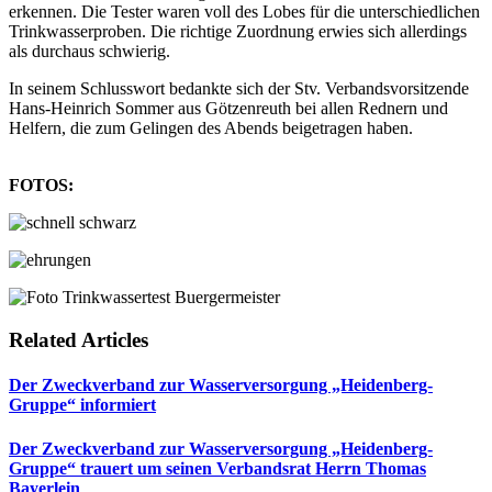
erkennen. Die Tester waren voll des Lobes für die unterschiedlichen
Trinkwasserproben. Die richtige Zuordnung erwies sich allerdings
als durchaus schwierig.
In seinem Schlusswort bedankte sich der Stv. Verbandsvorsitzende
Hans-Heinrich Sommer aus Götzenreuth bei allen Rednern und
Helfern, die zum Gelingen des Abends beigetragen haben.
FOTOS:
Related Articles
Der Zweckverband zur Wasserversorgung „Heidenberg-
Gruppe“ informiert
Der Zweckverband zur Wasserversorgung „Heidenberg-
Gruppe“ trauert um seinen Verbandsrat Herrn Thomas
Bayerlein