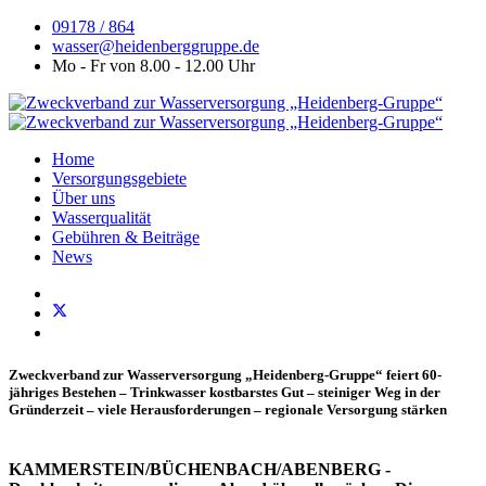
09178 / 864
wasser@heidenberggruppe.de
Mo - Fr von 8.00 - 12.00 Uhr
Home
Versorgungsgebiete
Über uns
Wasserqualität
Gebühren & Beiträge
News
Zweckverband zur Wasserversorgung „Heidenberg-Gruppe“ feiert 60-
jähriges Bestehen – Trinkwasser kostbarstes Gut – steiniger Weg in der
Gründerzeit – viele Herausforderungen – regionale Versorgung stärken
KAMMERSTEIN/BÜCHENBACH/ABENBERG -