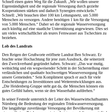
Schnell einen guten Weg für die Zukunft. „Wir wollen unsere
Eigenständigkeit und die regionale Versorgung durch gezielte
Kooperationen stärken und dadurch Synergien entwickeln.“
Schnell: „Wir brauchen über 100 km Leitungsnetz, um 5.000
Menschen zu versorgen. Andere benötigen 1 km für die Versorgung
von 5.000 Menschen.“ Daher sei die regionale Wasserversorgung
auch künftig auf eine staatliche Unterstützung angewiesen. Dies sei
um vieles wirtschaftlicher als teures Fernwasser aus Tschechien zu
beziehen.
Lob des Landrats
Den Reigen der Grußworte eröffnete Landrat Ben Schwarz. Er
brachte seine Hochachtung für jene zum Ausdruck, die seinerzeit
den Zweckverband gegründet haben. Schwarz: „Das war mutig,
weitsichtig und ein wegweisender Schritt in der Sicherstellung einer
verlässlichen und qualitativ hochwertigen Wasserversorgung für
unsere Gemeinden.“ Sein Kompliment sprach er auch für viele
Entscheidungen zu Investitionen und Weiterentwicklungen aus.
„Die Heidenberg-Gruppe steht gut da, die Menschen können ein
gutes Gefühl haben, wenn sie den Wasserhahn aufdrehen.“
In seiner Festrede unterstrich der Leiter des Wasserwirtschaftsamtes
Nürnberg die Bedeutung der regionalen Trinkwasserversorgung.
Die langjährige zuverlässige Versorgung der Bevölkerung mit