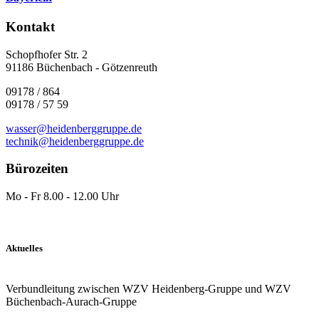
Kontakt
Schopfhofer Str. 2
91186 Büchenbach - Götzenreuth
09178 / 864
09178 / 57 59
wasser@heidenberggruppe.de
technik@heidenberggruppe.de
Bürozeiten
Mo - Fr 8.00 - 12.00 Uhr
Aktuelles
Verbundleitung zwischen WZV Heidenberg-Gruppe und WZV
Büchenbach-Aurach-Gruppe