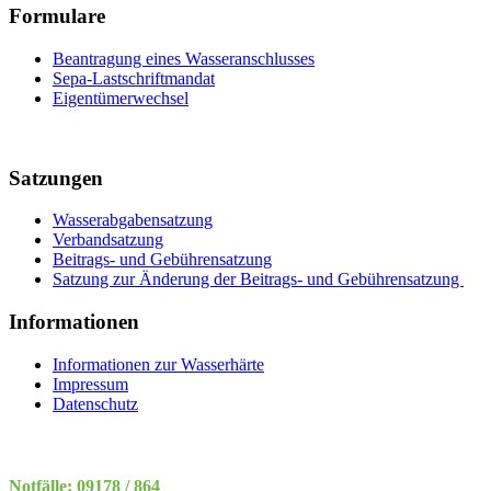
Formulare
Beantragung eines Wasseranschlusses
Sepa-Lastschriftmandat
Eigentümerwechsel
Satzungen
Wasserabgabensatzung
Verbandsatzung
Beitrags- und Gebührensatzung
Satzung zur Änderung der Beitrags- und Gebührensatzung
Informationen
Informationen zur Wasserhärte
Impressum
Datenschutz
Notfälle: 09178 / 864